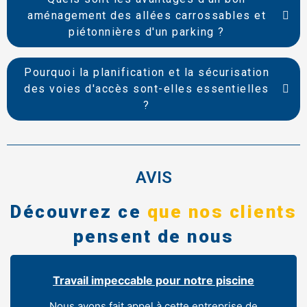
aménagement des allées carrossables et
piétonnières d'un parking ?
Pourquoi la planification et la sécurisation
des voies d'accès sont-elles essentielles
?
AVIS
Découvrez ce
que nos clients
pensent de nous
Travail impeccable pour notre piscine
Nous avons fait appel à cette entreprise de