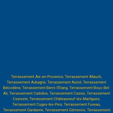
Terrassement Aix-en-Provence,
Terrassement Allauch,
Terrassement Aubagne,
Terrassement Auriol,
Terrassement
Belcodène,
Terrassement Berre-l’Étang
,
Terrassement Bouc-Bel-
Air,
Terrassement Cadolive,
Terrassement Cassis,
Terrassement
Ceyreste,
Terrassement Châteauneuf-les-Martigues,
Terrassement Cuges-les-Pins,
Terrassement Fuveau,
Terrassement Gardanne,
Terrassement Gémenos,
Terrassement