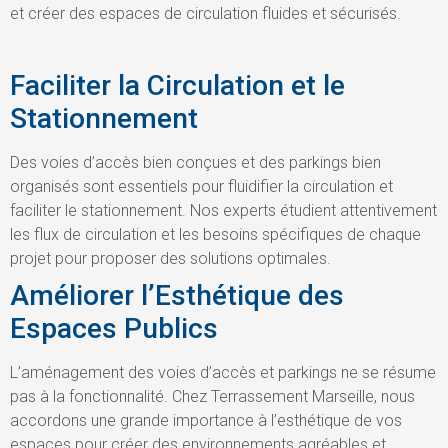
et créer des espaces de circulation fluides et sécurisés.
Faciliter la Circulation et le
Stationnement
Des voies d’accès bien conçues et des parkings bien
organisés sont essentiels pour fluidifier la circulation et
faciliter le stationnement. Nos experts étudient attentivement
les flux de circulation et les besoins spécifiques de chaque
projet pour proposer des solutions optimales.
Améliorer l’Esthétique des
Espaces Publics
L’aménagement des voies d’accès et parkings ne se résume
pas à la fonctionnalité. Chez Terrassement Marseille, nous
accordons une grande importance à l’esthétique de vos
espaces pour créer des environnements agréables et