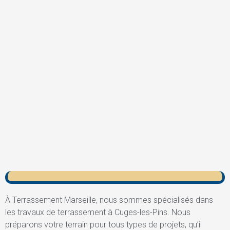
À Terrassement Marseille, nous sommes spécialisés dans
les travaux de terrassement à Cuges-les-Pins. Nous
préparons votre terrain pour tous types de projets, qu’il