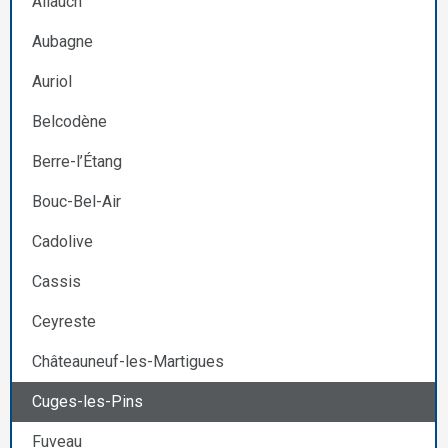
Allauch
Aubagne
Auriol
Belcodène
Berre-l’Étang
Bouc-Bel-Air
Cadolive
Cassis
Ceyreste
Châteauneuf-les-Martigues
Cuges-les-Pins
Fuveau