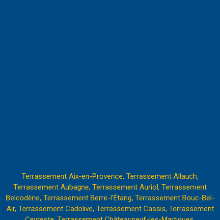
Terrassement Aix-en-Provence,
Terrassement Allauch,
Terrassement Aubagne,
Terrassement Auriol,
Terrassement
Belcodène,
Terrassement Berre-l’Étang
,
Terrassement Bouc-Bel-
Air,
Terrassement Cadolive,
Terrassement Cassis,
Terrassement
Ceyreste,
Terrassement Châteauneuf-les-Martigues,