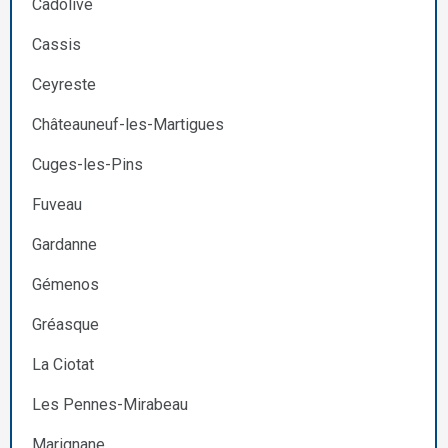
Cadolive
Cassis
Ceyreste
Châteauneuf-les-Martigues
Cuges-les-Pins
Fuveau
Gardanne
Gémenos
Gréasque
La Ciotat
Les Pennes-Mirabeau
Marignane