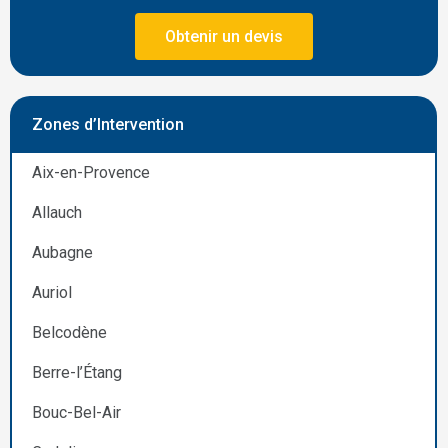
Obtenir un devis
Zones d’Intervention
Aix-en-Provence
Allauch
Aubagne
Auriol
Belcodène
Berre-l’Étang
Bouc-Bel-Air