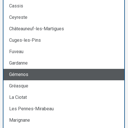
Cassis
Ceyreste
Châteauneuf-les-Martigues
Cuges-les-Pins
Fuveau
Gardanne
Gémenos
Gréasque
La Ciotat
Les Pennes-Mirabeau
Marignane