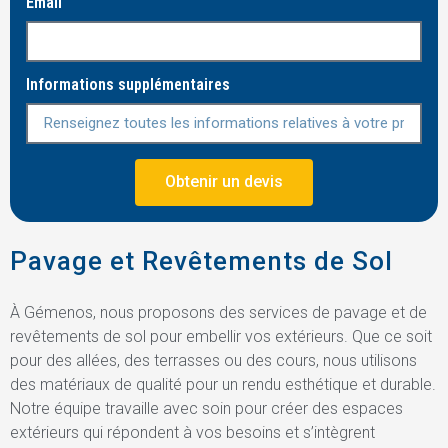
Email
Informations supplémentaires
Obtenir un devis
Pavage et Revêtements de Sol
À Gémenos, nous proposons des services de pavage et de
revêtements de sol pour embellir vos extérieurs. Que ce soit
pour des allées, des terrasses ou des cours, nous utilisons
des matériaux de qualité pour un rendu esthétique et durable.
Notre équipe travaille avec soin pour créer des espaces
extérieurs qui répondent à vos besoins et s’intègrent