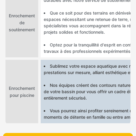
durables avec notre service de soutènement.
Que ce soit pour des terrains en dénivelé 
Enrochement
espaces nécessitant une retenue de terre, no
de
spécialistes vous accompagnent dans la réali
soutènement
projets solides et fonctionnels.
Optez pour la tranquillité d'esprit en confia
travaux à des professionnels expérimentés.
Sublimez votre espace aquatique avec no
prestations sur mesure, alliant esthétique et pr
Nos équipes créent des contours naturels 
Enrochement
de votre bassin pour vous offrir un cadre élég
pour piscine
entièrement sécurisé.
Vous pourrez ainsi profiter sereinement de
moments de détente en famille ou entre amis.