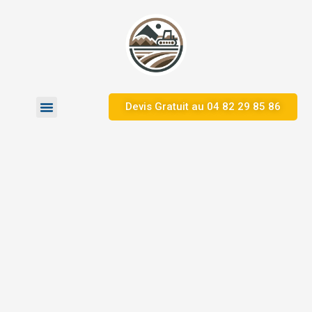
Devis Gratuit au 04 82 29 85 86
Zones d’Intervention
Nos Réalisations