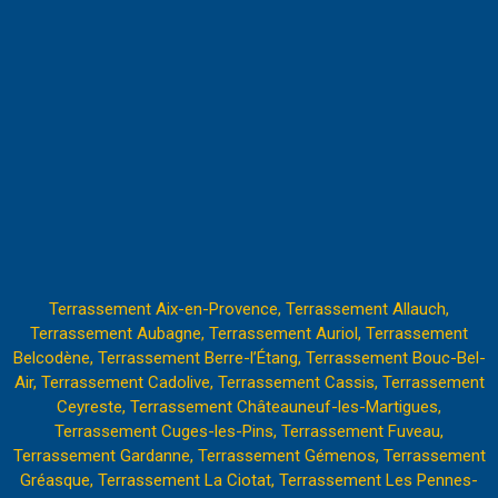
Terrassement Aix-en-Provence,
Terrassement Allauch,
Terrassement Aubagne,
Terrassement Auriol,
Terrassement
Belcodène,
Terrassement Berre-l’Étang
,
Terrassement Bouc-Bel-
Air,
Terrassement Cadolive,
Terrassement Cassis,
Terrassement
Ceyreste,
Terrassement Châteauneuf-les-Martigues,
Terrassement Cuges-les-Pins,
Terrassement Fuveau,
Terrassement Gardanne,
Terrassement Gémenos,
Terrassement
Gréasque,
Terrassement La Ciotat,
Terrassement Les Pennes-