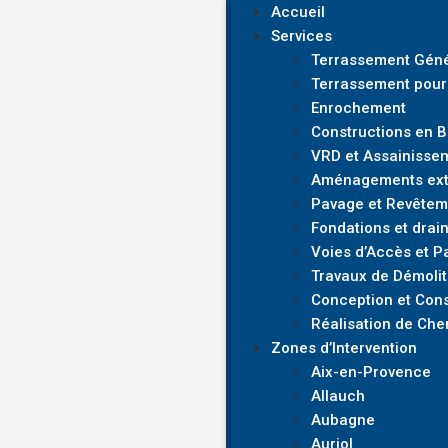
Accueil
Services
Terrassement Géné
Terrassement pour
Enrochement
Constructions en 
VRD et Assainisse
Aménagements exté
Pavage et Revêtem
Fondations et drai
Voies d’Accès et P
Travaux de Démolit
Conception et Cons
Réalisation de Che
Zones d’Intervention
Aix-en-Provence
Allauch
Aubagne
Auriol