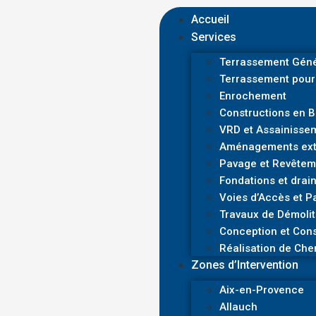
Accueil
Services
Terrassement Géné
Terrassement pour
Enrochement
Constructions en 
VRD et Assainisse
Aménagements exté
Pavage et Revêtem
Fondations et drai
Voies d’Accès et P
Travaux de Démolit
Conception et Cons
Réalisation de Che
Zones d’Intervention
Aix-en-Provence
Allauch