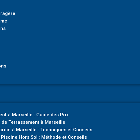
rragère
mme
ins
ons
nt à Marseille : Guide des Prix
 de Terrassement à Marseille
rdin à Marseille : Techniques et Conseils
Piscine Hors Sol : Méthode et Conseils