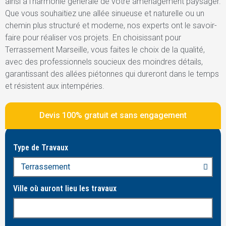
ainsi à l’harmonie générale de votre aménagement paysager.
Que vous souhaitiez une allée sinueuse et naturelle ou un
chemin plus structuré et moderne, nos experts ont le savoir-
faire pour réaliser vos projets. En choisissant pour
Terrassement Marseille, vous faites le choix de la qualité,
avec des professionnels soucieux des moindres détails,
garantissant des allées piétonnes qui dureront dans le temps
et résistent aux intempéries.
Devis 100% gratuit et sans engagement
Type de Travaux
Ville où auront lieu les travaux