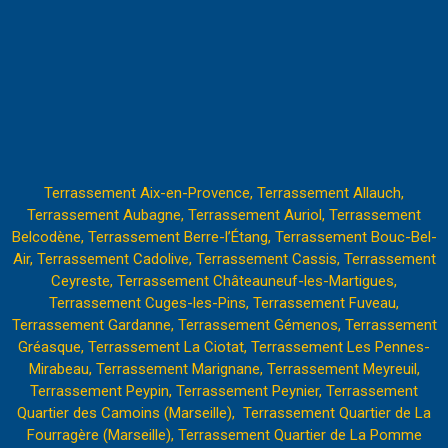
Terrassement Aix-en-Provence,
Terrassement Allauch,
Terrassement Aubagne,
Terrassement Auriol,
Terrassement
Belcodène,
Terrassement Berre-l’Étang
,
Terrassement Bouc-Bel-
Air,
Terrassement Cadolive,
Terrassement Cassis,
Terrassement
Ceyreste,
Terrassement Châteauneuf-les-Martigues,
Terrassement Cuges-les-Pins,
Terrassement Fuveau,
Terrassement Gardanne,
Terrassement Gémenos,
Terrassement
Gréasque,
Terrassement La Ciotat,
Terrassement Les Pennes-
Mirabeau
,
Terrassement Marignane,
Terrassement Meyreuil,
Terrassement Peypin,
Terrassement Peynier,
Terrassement
Quartier des Camoins (Marseille),
Terrassement Quartier de La
Fourragère (Marseille),
Terrassement Quartier de La Pomme