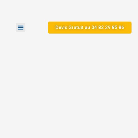
Devis Gratuit au 04 82 29 85 86
Zones d’Intervention
Nos Réalisations