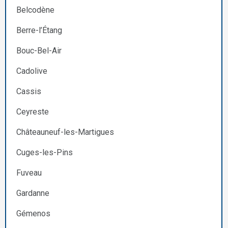
Belcodène
Berre-l’Étang
Bouc-Bel-Air
Cadolive
Cassis
Ceyreste
Châteauneuf-les-Martigues
Cuges-les-Pins
Fuveau
Gardanne
Gémenos