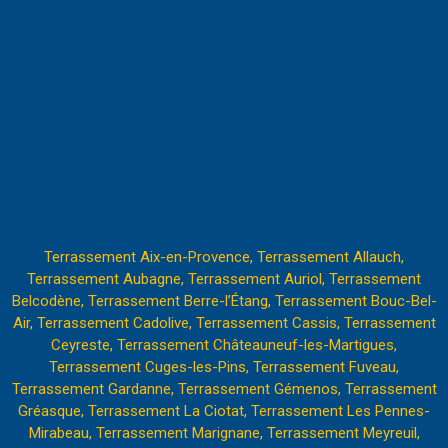
Terrassement Aix-en-Provence,
Terrassement Allauch,
Terrassement Aubagne,
Terrassement Auriol,
Terrassement
Belcodène,
Terrassement Berre-l’Étang
,
Terrassement Bouc-Bel-
Air,
Terrassement Cadolive,
Terrassement Cassis,
Terrassement
Ceyreste,
Terrassement Châteauneuf-les-Martigues,
Terrassement Cuges-les-Pins,
Terrassement Fuveau,
Terrassement Gardanne,
Terrassement Gémenos,
Terrassement
Gréasque,
Terrassement La Ciotat,
Terrassement Les Pennes-
Mirabeau
,
Terrassement Marignane,
Terrassement Meyreuil,