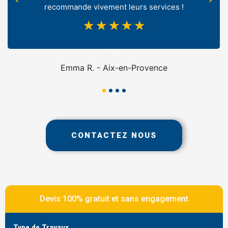
recommande vivement leurs services !
☆
☆
☆
☆
☆
Emma R. - Aix-en-Provence
CONTACTEZ NOUS
Devis 100% gratuit et sans engagement
Type de Travaux