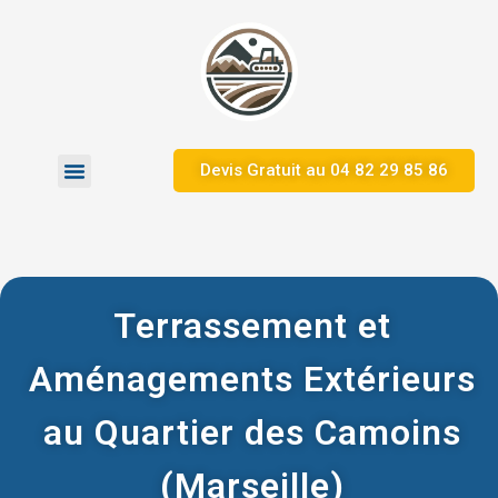
Devis Gratuit au 04 82 29 85 86
Terrassement et
Aménagements Extérieurs
au Quartier des Camoins
(Marseille)