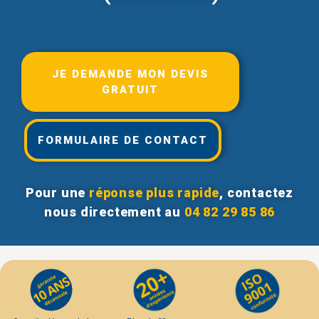
JE DEMANDE MON DEVIS
GRATUIT
FORMULAIRE DE CONTACT
Pour une
réponse plus rapide
, contactez
nous directement au
04 82 29 85 86