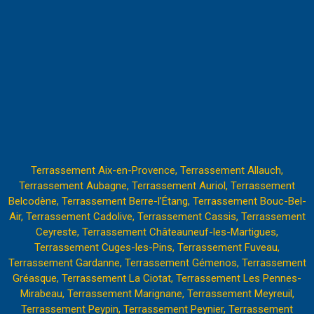
Terrassement Aix-en-Provence,
Terrassement Allauch,
Terrassement Aubagne,
Terrassement Auriol,
Terrassement
Belcodène,
Terrassement Berre-l’Étang
,
Terrassement Bouc-Bel-
Air,
Terrassement Cadolive,
Terrassement Cassis,
Terrassement
Ceyreste,
Terrassement Châteauneuf-les-Martigues,
Terrassement Cuges-les-Pins,
Terrassement Fuveau,
Terrassement Gardanne,
Terrassement Gémenos,
Terrassement
Gréasque,
Terrassement La Ciotat,
Terrassement Les Pennes-
Mirabeau
,
Terrassement Marignane,
Terrassement Meyreuil,
Terrassement Peypin,
Terrassement Peynier,
Terrassement