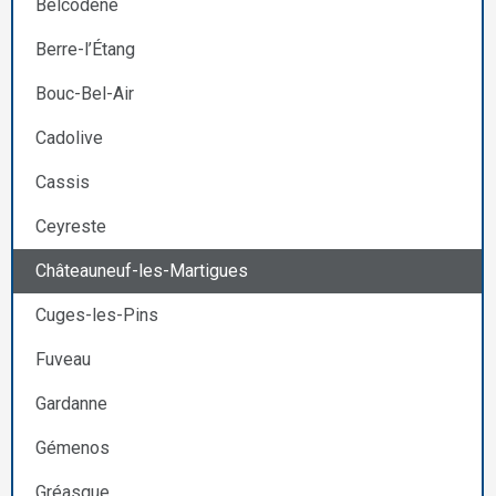
Belcodène
Berre-l’Étang
Bouc-Bel-Air
Cadolive
Cassis
Ceyreste
Châteauneuf-les-Martigues
Cuges-les-Pins
Fuveau
Gardanne
Gémenos
Gréasque