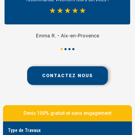
☆
☆
☆
☆
☆
Emma R. - Aix-en-Provence
CONTACTEZ NOUS
Devis 100% gratuit et sans engagement
Type de Travaux