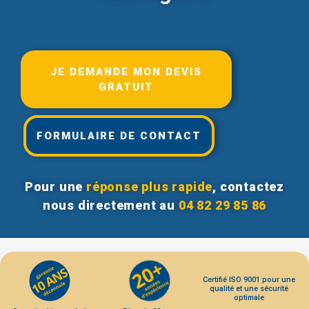
JE DEMANDE MON DEVIS
GRATUIT
FORMULAIRE DE CONTACT
Pour une
réponse plus rapide
, contactez
nous directement au
04 82 29 85 86
Certifié ISO 9001 pour une
qualité et une sécurité
optimale